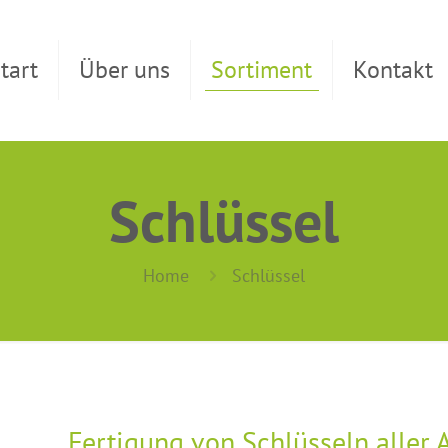
tart
Über uns
Sortiment
Kontakt
Schlüssel
Home
Schlüssel
Fertigung von Schlüsseln aller A