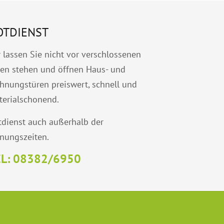
OTDIENST
 lassen Sie nicht vor verschlossenen
ren stehen und öffnen Haus- und
nungstüren preiswert, schnell und
terialschonend.
dienst auch außerhalb der
nungszeiten.
L: 08382/6950