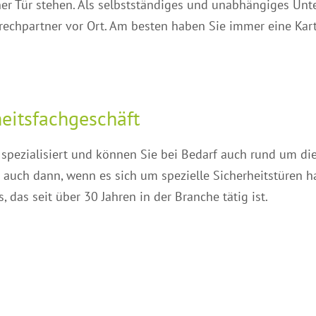
ener Tür stehen. Als selbstständiges und unabhängiges U
rechpartner vor Ort. Am besten haben Sie immer eine Kar
eitsfachgeschäft
 spezialisiert und können Sie bei Bedarf auch rund um di
t auch dann, wenn es sich um spezielle Sicherheitstüren ha
das seit über 30 Jahren in der Branche tätig ist.