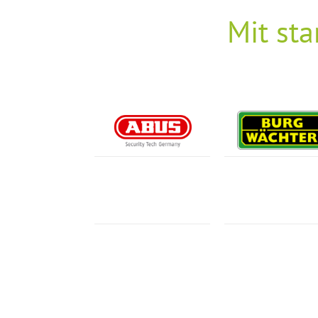
Mit sta