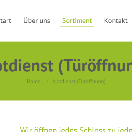
tart
Über uns
Sortiment
Kontakt
tdienst (Türöffnu
Home
Notdienst (Türöffnung)
Wir öffnen jedes Schloss zu jede