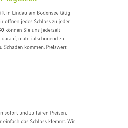
häft in Lindau am Bodensee tätig –
r öffnen jedes Schloss zu jeder
50
können Sie uns jederzeit
s darauf, materialschonend zu
t zu Schaden kommen. Preiswert
n sofort und zu fairen Preisen,
er einfach das Schloss klemmt. Wir