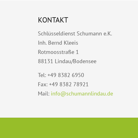
KONTAKT
Schlüsseldienst Schumann e.K.
Inh. Bernd Kleeis
Rotmoosstraße 1
88131 Lindau/Bodensee
Tel: +49 8382 6950
Fax: +49 8382 78921
Mail:
info@schumannlindau.de