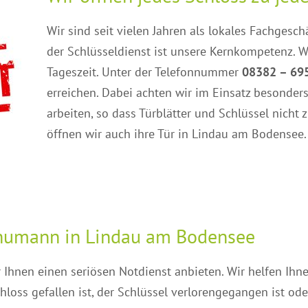
Wir sind seit vielen Jahren als lokales Fachgesc
der Schlüsseldienst ist unsere Kernkompetenz. Wi
Tageszeit. Unter der Telefonnummer
08382 – 69
erreichen. Dabei achten wir im Einsatz besonder
arbeiten, so dass Türblätter und Schlüssel nich
öffnen wir auch ihre Tür in Lindau am Bodensee.
chumann in Lindau am Bodensee
 Ihnen einen seriösen Notdienst anbieten. Wir helfen Ihne
hloss gefallen ist, der Schlüssel verlorengegangen ist od